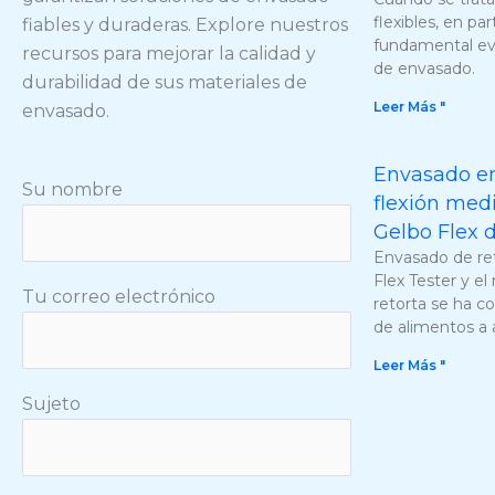
flexibles, en par
fiables y duraderas. Explore nuestros
fundamental eva
recursos para mejorar la calidad y
de envasado.
durabilidad de sus materiales de
Leer Más "
envasado.
Envasado en 
Su nombre
flexión medi
Gelbo Flex 
Envasado de reto
Flex Tester y 
Tu correo electrónico
retorta se ha co
de alimentos a 
Leer Más "
Sujeto