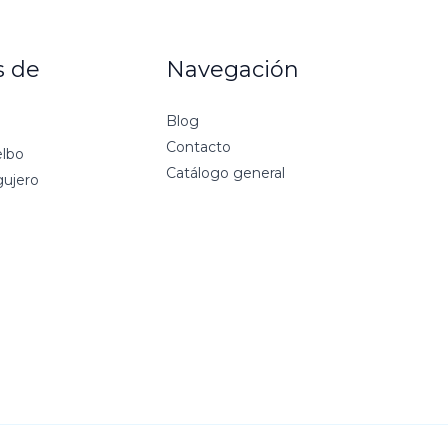
 de
Navegación
Blog
Contacto
elbo
Catálogo general
gujero