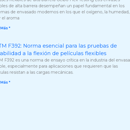
ibles de alta barrera desempeñan un papel fundamental en los
emas de envasado modernos en los que el oxígeno, la humedad, 
y el aroma
 Más "
M F392: Norma esencial para las pruebas de
abilidad a la flexión de películas flexibles
 F392 es una norma de ensayo crítica en la industria del envas
ible, especialmente para aplicaciones que requieren que las
culas resistan a las cargas mecánicas.
 Más "