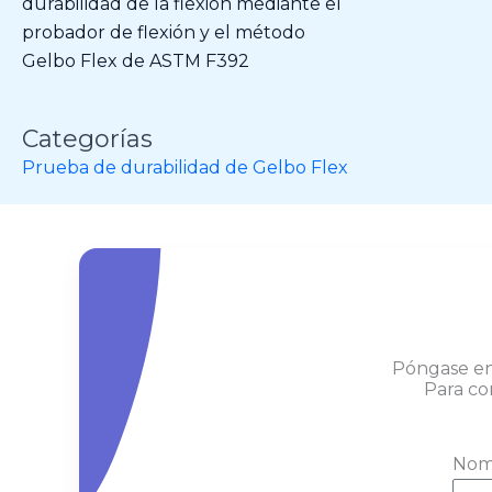
durabilidad de la flexión mediante el
probador de flexión y el método
Gelbo Flex de ASTM F392
Categorías
Prueba de durabilidad de Gelbo Flex
Póngase en
Para co
Nom