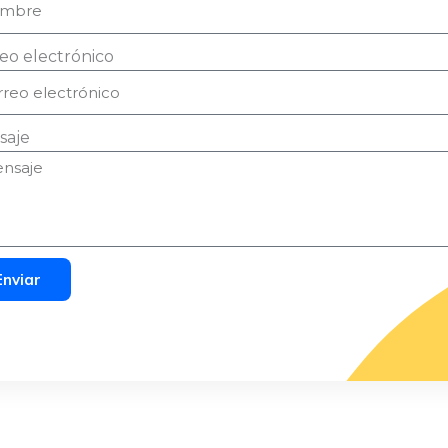
eo electrónico
saje
Enviar