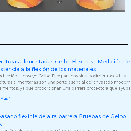
olturas alimentarias Gelbo Flex Test: Medición de 
istencia a la flexión de los materiales
oducción al ensayo Gelbo Flex para envolturas alimentarias Las
lturas alimentarias son una parte esencial del envasado modern
limentos, ya que proporcionan una barrera protectora que ayuda
 Más "
asado flexible de alta barrera Pruebas de Gelbo
x
ses flexibles de alta barrera Gelbo Flex Testing Los envases