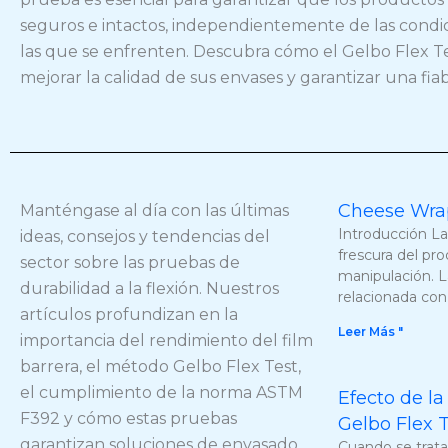
seguros e intactos, independientemente de las condi
las que se enfrenten. Descubra cómo el Gelbo Flex 
mejorar la calidad de sus envases y garantizar una fia
Buscar
Cheese Wrap
Manténgase al día con las últimas
Introducción La
ideas, consejos y tendencias del
frescura del pro
sector sobre las pruebas de
manipulación. L
durabilidad a la flexión. Nuestros
relacionada con
artículos profundizan en la
Leer Más "
importancia del rendimiento del film
barrera, el método Gelbo Flex Test,
el cumplimiento de la norma ASTM
Efecto de la
F392 y cómo estas pruebas
Gelbo Flex 
garantizan soluciones de envasado
Cuando se trata