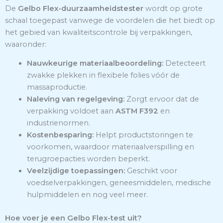
De
Gelbo Flex-duurzaamheidstester
wordt op grote
schaal toegepast vanwege de voordelen die het biedt op
het gebied van kwaliteitscontrole bij verpakkingen,
waaronder:
Nauwkeurige materiaalbeoordeling:
Detecteert
zwakke plekken in flexibele folies vóór de
massaproductie.
Naleving van regelgeving:
Zorgt ervoor dat de
verpakking voldoet aan
ASTM F392
en
industrienormen.
Kostenbesparing:
Helpt productstoringen te
voorkomen, waardoor materiaalverspilling en
terugroepacties worden beperkt.
Veelzijdige toepassingen:
Geschikt voor
voedselverpakkingen, geneesmiddelen, medische
hulpmiddelen en nog veel meer.
Hoe voer je een Gelbo Flex-test uit?