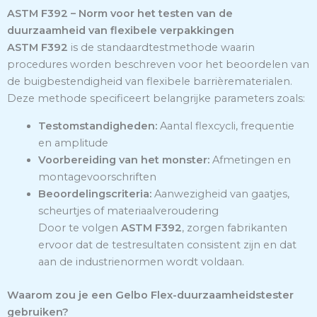
ASTM F392 – Norm voor het testen van de
duurzaamheid van flexibele verpakkingen
ASTM F392
is de standaardtestmethode waarin
procedures worden beschreven voor het beoordelen van
de buigbestendigheid van flexibele barrièrematerialen.
Deze methode specificeert belangrijke parameters zoals:
Testomstandigheden:
Aantal flexcycli, frequentie
en amplitude
Voorbereiding van het monster:
Afmetingen en
montagevoorschriften
Beoordelingscriteria:
Aanwezigheid van gaatjes,
scheurtjes of materiaalveroudering
Door te volgen
ASTM F392
, zorgen fabrikanten
ervoor dat de testresultaten consistent zijn en dat
aan de industrienormen wordt voldaan.
Waarom zou je een Gelbo Flex-duurzaamheidstester
gebruiken?