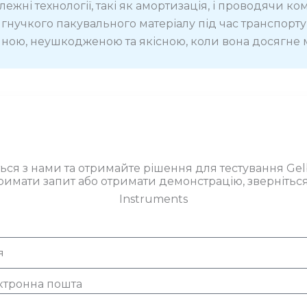
ежні технології, такі як амортизація, і проводячи к
гнучкого пакувального матеріалу під час транспорту
ною, неушкодженою та якісною, коли вона досягне 
ться з нами та отримайте рішення для тестування Gel
имати запит або отримати демонстрацію, зверніться
Instruments
ктронна пошта