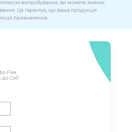
омплексні випробування, ви можете значно
вання. Це гарантує, що ваша продукція
місця призначення.
bo Flex
 до Cell