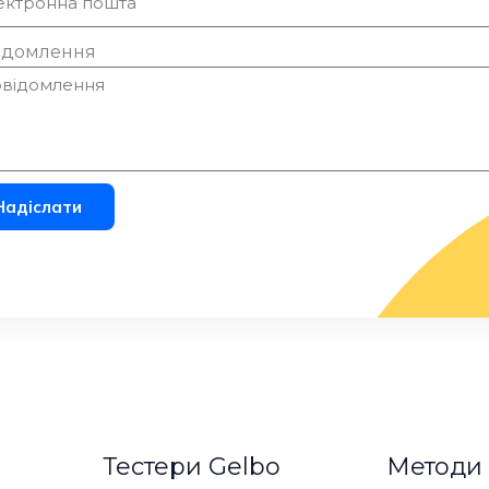
ідомлення
Надіслати
Тестери Gelbo
Методи