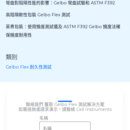
彎曲對阻隔性能的影響：Gelbo 彎曲試驗和 ASTM F392
高阻隔軟性包裝 Gelbo Flex 測試
蒸煮包裝：使用撓度測試儀及 ASTM F392 Gelbo 撓度法確
保撓度耐用性
類別
Gelbo Flex 耐久性測試
聯絡我們 獲取 Gelbo Flex 測試解決方案
如需諮詢或請求演示，請聯絡 Cell Instruments
名稱