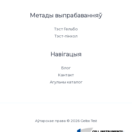
Метады выпрабаванняў
Тэст Гельбо
Тэст-пінхол
Навігацыя
Блог
Кантакт
Агульны каталог
Аўтарскае права © 2026 Gelbo Test