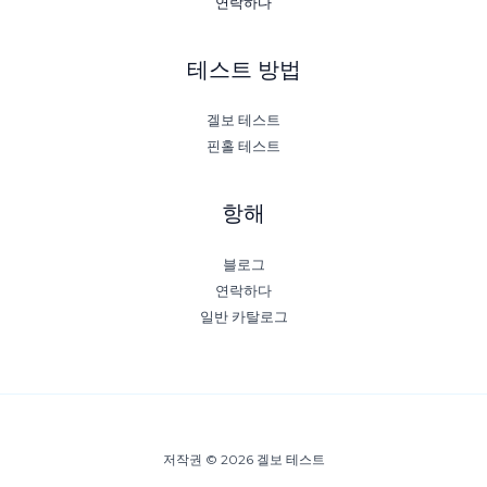
연락하다
테스트 방법
겔보 테스트
핀홀 테스트
항해
블로그
연락하다
일반 카탈로그
저작권 © 2026 겔보 테스트