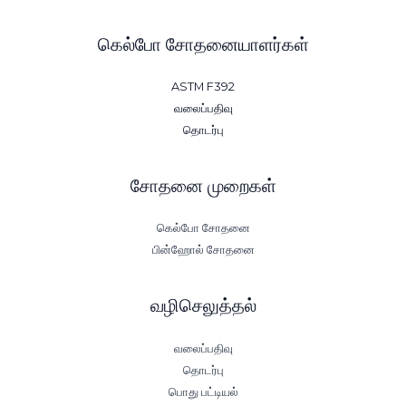
கெல்போ சோதனையாளர்கள்
ASTM F392
வலைப்பதிவு
தொடர்பு
சோதனை முறைகள்
கெல்போ சோதனை
பின்ஹோல் சோதனை
வழிசெலுத்தல்
வலைப்பதிவு
தொடர்பு
பொது பட்டியல்