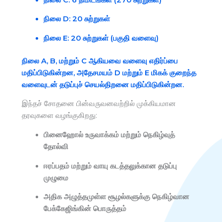
நிலை D:
20 சுற்றுகள்
நிலை E:
20 சுற்றுகள் (பகுதி வளைவு)
நிலை A, B, மற்றும் C ஆகியவை வளைவு எதிர்ப்பை
மதிப்பிடுகின்றன, அதேசமயம் D மற்றும் E மிகக் குறைந்த
வளைவுடன் தடுப்புச் செயல்திறனை மதிப்பிடுகின்றன.
இந்தச் சோதனை பின்வருவனவற்றில் முக்கியமான
தரவுகளை வழங்குகிறது:
பினைஹோல் உருவாக்கம் மற்றும் நெகிழ்வுத்
தோல்வி
ஈரப்பதம் மற்றும் வாயு கடத்தலுக்கான தடுப்பு
முழுமை
அதிக அழுத்தமுள்ள சூழல்களுக்கு நெகிழ்வான
பேக்கேஜிங்கின் பொருத்தம்