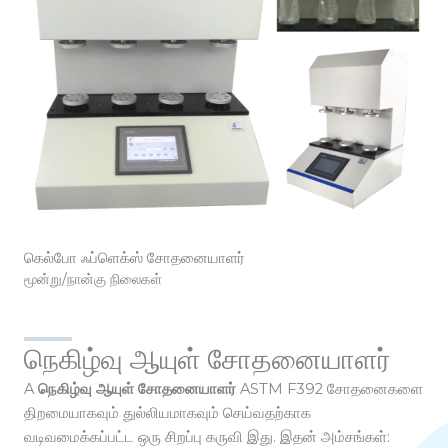
கெல்போ ஃப்ளெக்ஸ் சோதனையாளர்
மூன்று/நான்கு நிலைகள்
நெகிழ்வு ஆயுள் சோதனையாளர்
A
நெகிழ்வு ஆயுள் சோதனையாளர்
ASTM F392 சோதனைகளை
திறமையாகவும் துல்லியமாகவும் செய்வதற்காக
வடிவமைக்கப்பட்ட ஒரு சிறப்பு கருவி இது. இதன் அம்சங்கள்: