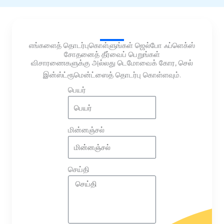
எங்களைத் தொடர்புகொள்ளுங்கள் ஜெல்போ ஃப்ளெக்ஸ்
சோதனைத் தீர்வைப் பெறுங்கள்
விசாரணைகளுக்கு அல்லது டெமோவைக் கோர, செல்
இன்ஸ்ட்ரூமென்ட்ஸைத் தொடர்பு கொள்ளவும்.
பெயர்
மின்னஞ்சல்
செய்தி