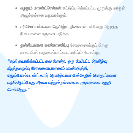
சுழலும் மாண்ட்ரெல்கள்
கட்டுப்படுத்தப்பட்ட முறுக்கு மற்றும்
அழுத்தத்தை உருவாக்கும்.
சரிசெய்யக்கூடிய நெகிழ்வு நிலைகள்
பல்வேறு அழுத்த
நிலைகளை உருவகப்படுத்த.
துல்லியமான கண்காணிப்பு
சோதனைக்குப் பிறகு
தடையின் ஒருமைப்பாட்டை மதிப்பிடுவதற்கு.
“ஆல் தயாரிக்கப்பட்டவை போன்ற, ஒரு மேம்பட்ட நெகிழ்வு
நீடித்துழைப்பு சோதனையாளரைப் பயன்படுத்தி,
ஜெல்போஸ்டெஸ்ட்.காம்
, நெகிழ்வான பேக்கேஜிங் பொருட்களை
மதிப்பிடும்போது சீரான மற்றும் நம்பகமான முடிவுகளை உறுதி
செய்கிறது.”