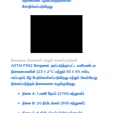
தோல்விகள் ஆகியவற்றிற்காகச்
சோதிக்கப்படுகிறது.
சோதனை நிலைகள் மற்றும் வகைப்பாடுகள்
ASTM F392 சோதனை, தரப்படுத்தப்பட்ட வளிமண்டல
நிலைமைகளின் (23 ± 2°C மற்றும் 50 ± 5% சார்பு
ஈரப்பதம்) கீழ் மேற்கொள்ளப்படுகிறது மற்றும் வெவ்வேறு
நிலைப்படுத்தல் நிலைகளை வழங்குகிறது:
நிலை A:
1 மணி நேரம் (2700 சுற்றுகள்)
நிலை B:
20 நிமிடங்கள் (900 சுற்றுகள்)
நிலை C:
6 நிமிடங்கள் (270 சுற்றுகள்)