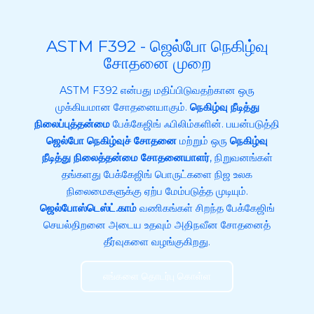
ASTM F392 - ஜெல்போ நெகிழ்வு
சோதனை முறை
ASTM F392 என்பது மதிப்பிடுவதற்கான ஒரு
முக்கியமான சோதனையாகும்.
நெகிழ்வு நீடித்து
நிலைப்புத்தன்மை
பேக்கேஜிங் ஃபிலிம்களின். பயன்படுத்தி
ஜெல்போ நெகிழ்வுச் சோதனை
மற்றும் ஒரு
நெகிழ்வு
நீடித்து நிலைத்தன்மை சோதனையாளர்
, நிறுவனங்கள்
தங்களது பேக்கேஜிங் பொருட்களை நிஜ உலக
நிலைமைகளுக்கு ஏற்ப மேம்படுத்த முடியும்.
ஜெல்போஸ்டெஸ்ட்.காம்
வணிகங்கள் சிறந்த பேக்கேஜிங்
செயல்திறனை அடைய உதவும் அதிநவீன சோதனைத்
தீர்வுகளை வழங்குகிறது.
எங்களை தொடர்பு கொள்ள