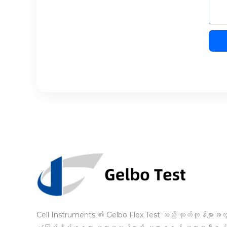
Cell Instruments ၏ Gelbo Flex Test သည် ထုတ်ကုန်များအတ