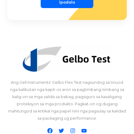
Ipadala
Ang Cell Instruments' Gelbo Flex Test nagsundog sa tinuod
nga kalibutan nga kapit-os aron sa pagtimbang-timbang sa
kalig-on sa mga salida sa babag, pagsiguro sa kasaligang
proteksyon sa mga produkto. Pagkat-on og dugang
mahitungod sa kritikal nga papel niini nga pagsulay sa kalidad
sa packaging ug performance.