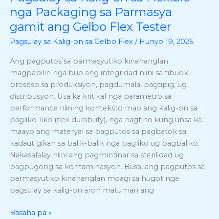
sa
nga Packaging sa Parmasya
Kalig-
gamit ang Gelbo Flex Tester
on
Pagsulay sa Kalig-on sa Gelbo Flex
/
Hunyo 19, 2025
sa
Flexible
Ang pagputos sa parmasyutiko kinahanglan
nga
magpabilin nga buo ang integridad niini sa tibuok
Packaging
proseso sa produksiyon, pagdumala, pagtipig, ug
sa
distribusyon. Usa ka kritikal nga parametro sa
Parmasya
performance niining konteksto mao ang kalig-on sa
gamit
pagliko-liko (flex durability), nga nagtino kung unsa ka
ang
maayo ang materyal sa pagputos sa pagbatok sa
Gelbo
kadaut gikan sa balik-balik nga pagliko ug pagbaliko.
Flex
Nakasalalay niini ang pagmintinar sa sterilidad ug
Tester
pagpugong sa kontaminasyon. Busa, ang pagputos sa
parmasyutiko kinahanglan moagi sa hugot nga
pagsulay sa kalig-on aron matuman ang
Basaha pa »