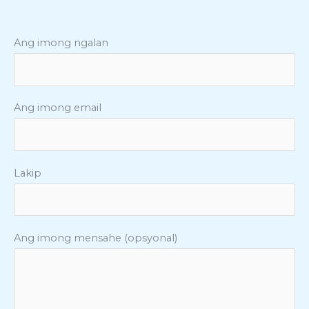
Ang imong ngalan
Ang imong email
Lakip
Ang imong mensahe (opsyonal)