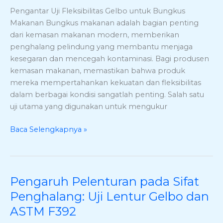
Mengukur
Pengantar Uji Fleksibilitas Gelbo untuk Bungkus
Daya
Makanan Bungkus makanan adalah bagian penting
Tahan
dari kemasan makanan modern, memberikan
Kelenturan
penghalang pelindung yang membantu menjaga
Bahan
kesegaran dan mencegah kontaminasi. Bagi produsen
kemasan makanan, memastikan bahwa produk
mereka mempertahankan kekuatan dan fleksibilitas
dalam berbagai kondisi sangatlah penting. Salah satu
uji utama yang digunakan untuk mengukur
Baca Selengkapnya »
Pengaruh Pelenturan pada Sifat
Pengaruh
Pelenturan
Penghalang: Uji Lentur Gelbo dan
pada
ASTM F392
Sifat