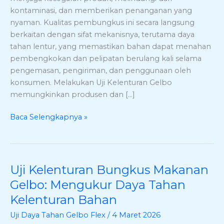
kontaminasi, dan memberikan penanganan yang
nyaman. Kualitas pembungkus ini secara langsung
berkaitan dengan sifat mekanisnya, terutama daya
tahan lentur, yang memastikan bahan dapat menahan
pembengkokan dan pelipatan berulang kali selama
pengemasan, pengiriman, dan penggunaan oleh
konsumen. Melakukan Uji Kelenturan Gelbo
memungkinkan produsen dan [...]
Baca Selengkapnya »
Uji Kelenturan Bungkus Makanan
Uji
Kelenturan
Gelbo: Mengukur Daya Tahan
Bungkus
Kelenturan Bahan
Makanan
Uji Daya Tahan Gelbo Flex
/
4 Maret 2026
Gelbo: