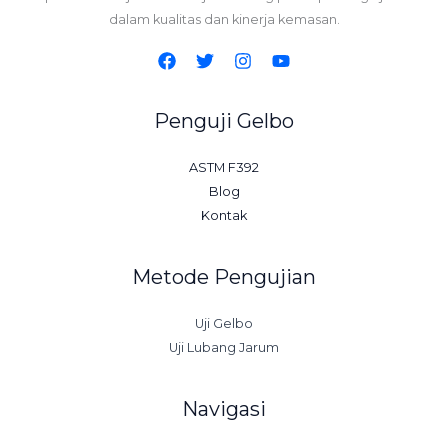
dalam kualitas dan kinerja kemasan.
Penguji Gelbo
ASTM F392
Blog
Kontak
Metode Pengujian
Uji Gelbo
Uji Lubang Jarum
Navigasi