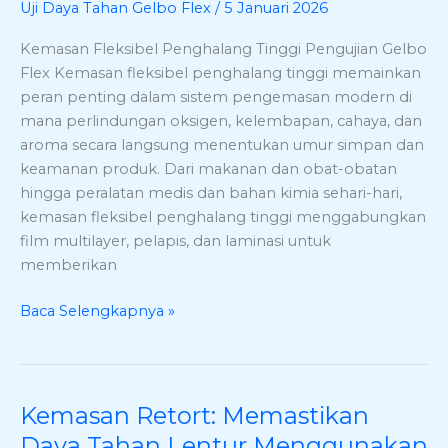
Uji Daya Tahan Gelbo Flex
/
5 Januari 2026
Fleksibel
Penghalang
Kemasan Fleksibel Penghalang Tinggi Pengujian Gelbo
Tinggi
Flex Kemasan fleksibel penghalang tinggi memainkan
peran penting dalam sistem pengemasan modern di
mana perlindungan oksigen, kelembapan, cahaya, dan
aroma secara langsung menentukan umur simpan dan
keamanan produk. Dari makanan dan obat-obatan
hingga peralatan medis dan bahan kimia sehari-hari,
kemasan fleksibel penghalang tinggi menggabungkan
film multilayer, pelapis, dan laminasi untuk
memberikan
Baca Selengkapnya »
Kemasan Retort: Memastikan
Kemasan
Retort:
Daya Tahan Lentur Menggunakan