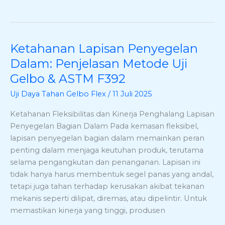
Ketahanan Lapisan Penyegelan
Ketahanan
Lapisan
Dalam: Penjelasan Metode Uji
Penyegelan
Gelbo & ASTM F392
Dalam:
Uji Daya Tahan Gelbo Flex
/
11 Juli 2025
Penjelasan
Metode
Ketahanan Fleksibilitas dan Kinerja Penghalang Lapisan
Uji
Penyegelan Bagian Dalam Pada kemasan fleksibel,
Gelbo
lapisan penyegelan bagian dalam memainkan peran
&
penting dalam menjaga keutuhan produk, terutama
ASTM
selama pengangkutan dan penanganan. Lapisan ini
F392
tidak hanya harus membentuk segel panas yang andal,
tetapi juga tahan terhadap kerusakan akibat tekanan
mekanis seperti dilipat, diremas, atau dipelintir. Untuk
memastikan kinerja yang tinggi, produsen