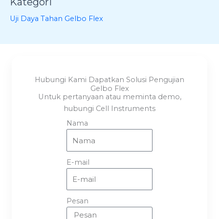
Kategori
Uji Daya Tahan Gelbo Flex
Hubungi Kami Dapatkan Solusi Pengujian
Gelbo Flex
Untuk pertanyaan atau meminta demo,
hubungi Cell Instruments
Nama
E-mail
Pesan