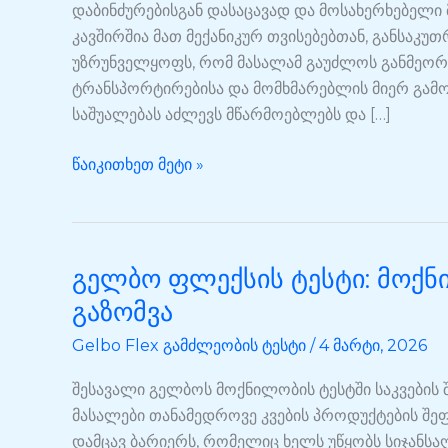
ტესტი
დაბინძურებისგან დასაცავად და მოსახერხებელი 
კავშირშია მათ მექანიკურ თვისებებთან, განსაკ
უზრუნველყოფს, რომ მასალამ გაუძლოს განმეორე
ტრანსპორტირებისა და მომხმარებლის მიერ გამოყ
საშუალებას აძლევს მწარმოებლებს და […]
წაიკითხეთ მეტი »
გელბო ფლექსის ტესტი: მოქნ
გელბო
ფლექსის
გაზომვა
ტესტი:
Gelbo Flex გამძლეობის ტესტი
/
4 მარტი, 2026
მოქნილი
მასალების
შესავალი გელბოს მოქნილობის ტესტში საკვების შ
გამძლეობის
მასალები თანამედროვე კვების პროდუქტების შე
გაზომვა
დამცავ ბარიერს, რომელიც ხელს უწყობს სიჯანსაღ