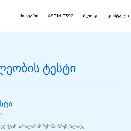
მთავარი
ASTM F392
ბლოგი
კონტაქტი
ლეობის ტესტი
ესტი
6
დუქტის სიხალისის შესანარჩუნებლად,