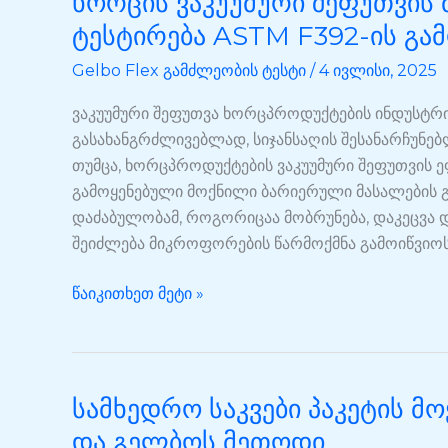
ხორცის ვაკუუმური შეფუთვის
ვაკუუმური
ტესტირება ASTM F392-ის გა
შეფუთვის
Gelbo Flex გამძლეობის ტესტი
/
4 ივლისი, 2025
მოქნილი
გამძლეობის
ვაკუუმური შეფუთვა ხორცპროდუქტების ინდუსტრი
ტესტირება
გასახანგრძლივებლად, სიჯანსაღის შესანარჩუნე
ASTM
თუმცა, ხორცპროდუქტების ვაკუუმური შეფუთვის
F392-
გამოყენებული მოქნილი ბარიერული მასალების გ
ის
დაძაბულობამ, როგორიცაა მობრუნება, დაკეცვა 
გამოყენებით
შეიძლება მიკროფორების წარმოქმნა გამოიწვიოს
წაიკითხეთ მეტი »
სამხედრო საკვები პაკეტის მ
სამხედრო
საკვები
და გელბოს მეთოდი