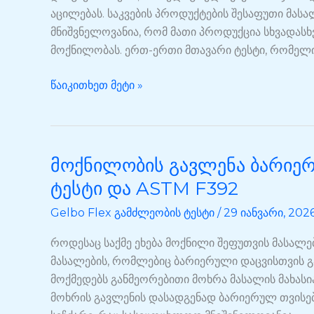
აცილებას. საკვების პროდუქტების შესაფუთი მა
მნიშვნელოვანია, რომ მათი პროდუქცია სხვადასხვ
მოქნილობას. ერთ-ერთი მთავარი ტესტი, რომელიც 
წაიკითხეთ მეტი »
მოქნილობის გავლენა ბარიერუ
მოქნილობის
გავლენა
ტესტი და ASTM F392
ბარიერულ
Gelbo Flex გამძლეობის ტესტი
/
29 იანვარი, 202
თვისებებზე:
Gelbo
როდესაც საქმე ეხება მოქნილი შეფუთვის მასალებ
Flex
მასალების, რომლებიც ბარიერული დაცვისთვის გა
ტესტი
მოქმედებს განმეორებითი მოხრა მასალის მახასი
და
მოხრის გავლენის დასადგენად ბარიერულ თვისებე
ASTM