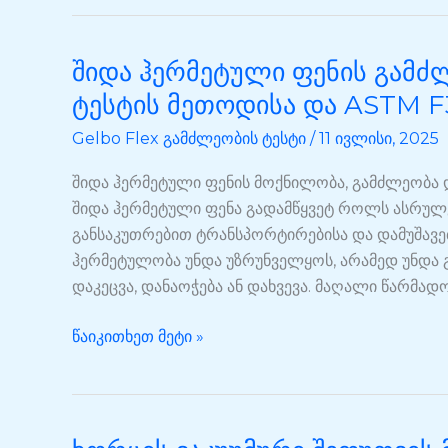
შიდა ჰერმეტული ფენის გამძ
შიდა
ჰერმეტული
ტესტის მეთოდისა და ASTM F
ფენის
Gelbo Flex გამძლეობის ტესტი
/
11 ივლისი, 2025
გამძლეობა:
განმარტება
შიდა ჰერმეტული ფენის მოქნილობა, გამძლეობა 
გელბოს
შიდა ჰერმეტული ფენა გადამწყვეტ როლს ასრულე
ტესტის
განსაკუთრებით ტრანსპორტირებისა და დამუშავ
მეთოდისა
ჰერმეტულობა უნდა უზრუნველყოს, არამედ უნდა 
და
დაკეცვა, დანაოჭება ან დახვევა. მაღალი წარმა
ASTM
F392-
წაიკითხეთ მეტი »
ის
ხორცის