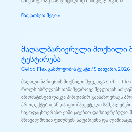
სიჩქარე, რაც სასიცოცხლოდ მნიშვნელოვანია.
F392
წაიკითხეთ მეტი »
მაღალბარიერული მოქნილი შე
მაღალბარიერული
მოქნილი
ტესტირება
შეფუთვა
Gelbo Flex გამძლეობის ტესტი
/
5 იანვარი, 2026
Gelbo
Flex-
მაღალი ბარიერის მოქნილი შეფუთვა Gelbo Flex
ის
როლს ასრულებს თანამედროვე შეფუთვის სისტემებ
ტესტირება
არომატისგან დაცვა პირდაპირ განსაზღვრავს პრო
პროდუქტებიდან და ფარმაცევტული საშუალებები
საყოფაცხოვრებო ქიმიკატებით დამთავრებული, 
მრავალშრიან ფილმებს, საფარებსა და ლამინაცი