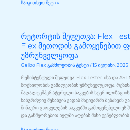
წაიკითხეთ მეტი »
რეტორტის შეფუთვა: Flex Tes
რეტორტის
შეფუთვა:
Flex მეთოდის გამოყენებით 
Flex
უზრუნველყოფა
Tester-
ისა
Gelbo Flex გამძლეობის ტესტი
/
15 ივლისი, 2025
და
რეზისტენტული შეფუთვა: Flex Tester-ისა და AS
ASTM
მოქნილობის გამძლეობის უზრუნველყოფა. რეზის
F392
მაღალტემპერატურული საკვების სტერილიზაციის
Gelbo
ხანგრძლივ შენახვის ვადას მაცივარში შენახვის გარ
Flex
შინაური ცხოველების საკვებში გამოყენებული ეს
მეთოდის
და განმეორებით ხელში აღებას მისი უვნებლობის 
გამოყენებით
ფლექსის
წაიკითხეთ მეტი »