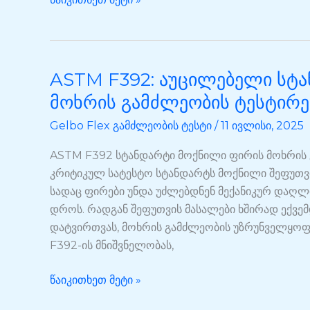
გამძლეობის
უზრუნველყოფა
ASTM F392: აუცილებელი სტ
ASTM
F392:
მოხრის გამძლეობის ტესტირე
აუცილებელი
Gelbo Flex გამძლეობის ტესტი
/
11 ივლისი, 2025
სტანდარტი
მოქნილი
ASTM F392 სტანდარტი მოქნილი ფირის მოხრის 
ფირის
კრიტიკულ სატესტო სტანდარტს მოქნილი შეფუთვი
მოხრის
სადაც ფირები უნდა უძლებდნენ მექანიკურ დაღლი
გამძლეობის
დროს. რადგან შეფუთვის მასალები ხშირად ექვე
ტესტირებისთვის
დატვირთვას, მოხრის გამძლეობის უზრუნველყოფა
F392-ის მნიშვნელობას,
წაიკითხეთ მეტი »