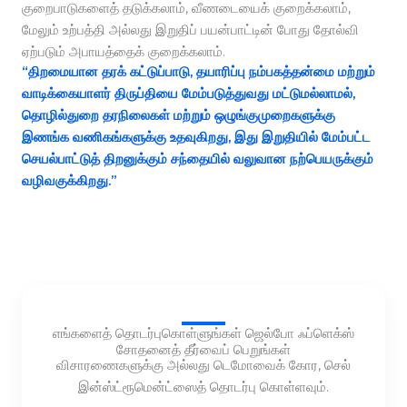
குறைபாடுகளைத் தடுக்கலாம், வீணடையைக் குறைக்கலாம்,
மேலும் உற்பத்தி அல்லது இறுதிப் பயன்பாட்டின் போது தோல்வி
ஏற்படும் அபாயத்தைக் குறைக்கலாம்.
“திறமையான தரக் கட்டுப்பாடு, தயாரிப்பு நம்பகத்தன்மை மற்றும்
வாடிக்கையாளர் திருப்தியை மேம்படுத்துவது மட்டுமல்லாமல்,
தொழில்துறை தரநிலைகள் மற்றும் ஒழுங்குமுறைகளுக்கு
இணங்க வணிகங்களுக்கு உதவுகிறது, இது இறுதியில் மேம்பட்ட
செயல்பாட்டுத் திறனுக்கும் சந்தையில் வலுவான நற்பெயருக்கும்
வழிவகுக்கிறது.”
எங்களைத் தொடர்புகொள்ளுங்கள் ஜெல்போ ஃப்ளெக்ஸ்
சோதனைத் தீர்வைப் பெறுங்கள்
விசாரணைகளுக்கு அல்லது டெமோவைக் கோர, செல்
இன்ஸ்ட்ரூமென்ட்ஸைத் தொடர்பு கொள்ளவும்.