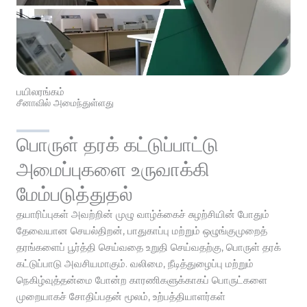
பயிலரங்கம்
சீனாவில் அமைந்துள்ளது
பொருள் தரக் கட்டுப்பாட்டு
அமைப்புகளை உருவாக்கி
மேம்படுத்துதல்
தயாரிப்புகள் அவற்றின் முழு வாழ்க்கைச் சுழற்சியின் போதும்
தேவையான செயல்திறன், பாதுகாப்பு மற்றும் ஒழுங்குமுறைத்
தரங்களைப் பூர்த்தி செய்வதை உறுதி செய்வதற்கு, பொருள் தரக்
கட்டுப்பாடு அவசியமாகும். வலிமை, நீடித்துழைப்பு மற்றும்
நெகிழ்வுத்தன்மை போன்ற காரணிகளுக்காகப் பொருட்களை
முறையாகச் சோதிப்பதன் மூலம், உற்பத்தியாளர்கள்