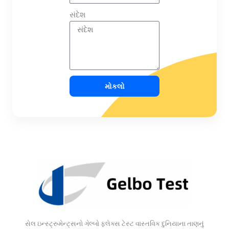
સંદેશ
મોકલો
સેલ ઇન્સ્ટ્રુમેન્ટ્સનો ગેલ્બો ફ્લેક્સ ટેસ્ટ વાસ્તવિક દુનિયાના તાણનું