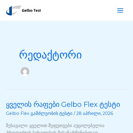
შინაარსზე
ძ
გადასვლა
ე
ბ
ნ
ა
რედაქტორი
ყველის რაფები Gelbo Flex ტესტი
ყველის
რაფები
Gelbo Flex გამძლეობის ტესტი
/
28 აპრილი, 2026
Gelbo
Flex
შესავალი: ყველით შეფუთვები აუცილებელია
ტესტი
პროდუქტის სიხალისის შესანარჩუნებლად,