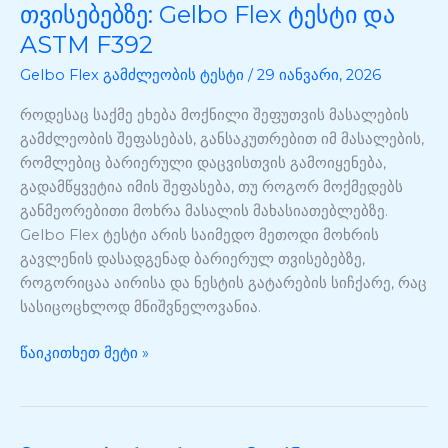
გავლენა
თვისებებზე: Gelbo Flex ტესტი და
ბარიერულ
ASTM F392
თვისებებზე:
Gelbo Flex გამძლეობის ტესტი
/
29 იანვარი, 2026
Gelbo
Flex
როდესაც საქმე ეხება მოქნილი შეფუთვის მასალების
ტესტი
გამძლეობის შეფასებას, განსაკუთრებით იმ მასალების,
და
რომლებიც ბარიერული დაცვისთვის გამოიყენება,
ASTM
გადამწყვეტია იმის შეფასება, თუ როგორ მოქმედებს
F392
განმეორებითი მოხრა მასალის მახასიათებლებზე.
Gelbo Flex ტესტი არის საიმედო მეთოდი მოხრის
გავლენის დასადგენად ბარიერულ თვისებებზე,
როგორიცაა აირისა და ნესტის გატარების სიჩქარე, რაც
სასიცოცხლოდ მნიშვნელოვანია.
წაიკითხეთ მეტი »