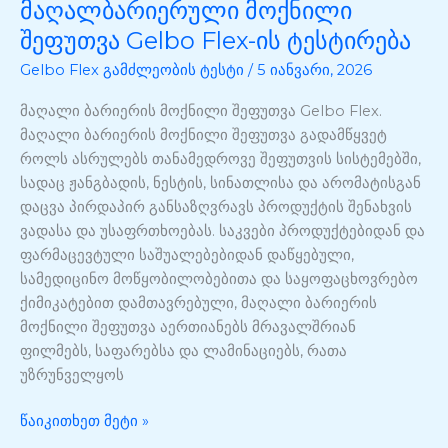
მაღალბარიერული მოქნილი
მაღალბარიერული
მოქნილი
შეფუთვა Gelbo Flex-ის ტესტირება
შეფუთვა
Gelbo Flex გამძლეობის ტესტი
/
5 იანვარი, 2026
Gelbo
Flex-
მაღალი ბარიერის მოქნილი შეფუთვა Gelbo Flex.
ის
მაღალი ბარიერის მოქნილი შეფუთვა გადამწყვეტ
ტესტირება
როლს ასრულებს თანამედროვე შეფუთვის სისტემებში,
სადაც ჟანგბადის, ნესტის, სინათლისა და არომატისგან
დაცვა პირდაპირ განსაზღვრავს პროდუქტის შენახვის
ვადასა და უსაფრთხოებას. საკვები პროდუქტებიდან და
ფარმაცევტული საშუალებებიდან დაწყებული,
სამედიცინო მოწყობილობებითა და საყოფაცხოვრებო
ქიმიკატებით დამთავრებული, მაღალი ბარიერის
მოქნილი შეფუთვა აერთიანებს მრავალშრიან
ფილმებს, საფარებსა და ლამინაციებს, რათა
უზრუნველყოს
წაიკითხეთ მეტი »