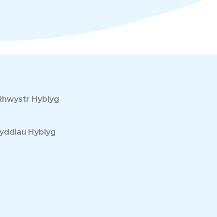
hwystr Hyblyg
nyddiau Hyblyg