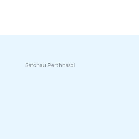
Safonau Perthnasol