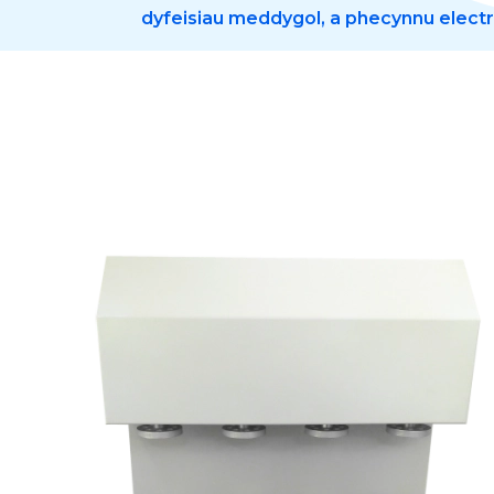
dyfeisiau meddygol, a phecynnu electr