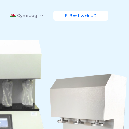
Cymraeg
E-Bostiwch UD