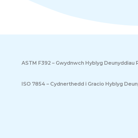
ASTM F392 – Gwydnwch Hyblyg Deunyddiau R
ISO 7854 – Cydnerthedd i Gracio Hyblyg Deu