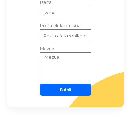
Izena
Posta elektronikoa
Mezua
Bidali