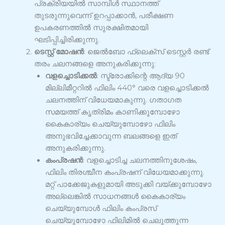
പ്രക്രിയയിൽ സാമ്പിൾ സ്ഥാനത്ത്
തുടരുന്നുവെന്ന് ഉറപ്പാക്കാൻ, പരീക്ഷണ
ഉപകരണത്തിൽ സുരക്ഷിതമായി
ഘടിപ്പിച്ചിരിക്കുന്നു.
ടെസ്റ്റ് മോഷൻ
: ജെൽബോ ഫ്ലെക്സ് ടെസ്റ്റർ രണ്ട്
തരം ചലനങ്ങളെ അനുകരിക്കുന്നു:
വളച്ചൊടിക്കൽ
: സ്ട്രോക്കിന്റെ ആദ്യ 90
മില്ലിമീറ്ററിൽ ഫിലിം 440° വരെ വളച്ചൊടിക്കൽ
ചലനത്തിന് വിധേയമാകുന്നു. ഗതാഗത
സമയത്ത് കൃത്രിമം കാണിക്കുമ്പോഴോ
കൈകാര്യം ചെയ്യുമ്പോഴോ ഫിലിം
അനുഭവിച്ചേക്കാവുന്ന ബലങ്ങളെ ഇത്
അനുകരിക്കുന്നു.
കംപ്രഷൻ
: വളച്ചൊടിച്ച ചലനത്തിനുശേഷം,
ഫിലിം തിരശ്ചീന കംപ്രഷന് വിധേയമാക്കുന്നു.
മറ്റ് പാക്കേജുകളുമായി അടുക്കി വയ്ക്കുമ്പോഴോ
അല്ലെങ്കിൽ സാധനങ്ങൾ കൈകാര്യം
ചെയ്യുമ്പോൾ ഫിലിം കംപ്രസ്
ചെയ്യുമ്പോഴോ ഫിലിമിൽ ചെലുത്തുന്ന