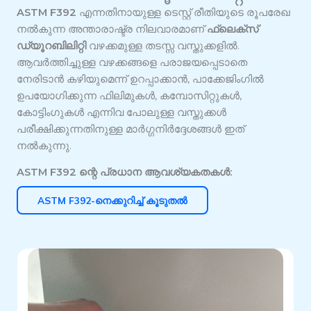
ASTM F392
എന്നതിനായുള്ള ടെസ്റ്റ് രീതിയുടെ രൂപരേഖ
നൽകുന്ന അന്താരാഷ്ട്ര നിലവാരമാണ്
ഫ്ലെക്സ്
ഡ്യൂറബിലിറ്റി
വഴക്കമുള്ള തടസ്സ വസ്തുക്കളിൽ.
ആവർത്തിച്ചുള്ള വഴക്കങ്ങളെ പരാജയപ്പെടാതെ
നേരിടാൻ കഴിയുമെന്ന് ഉറപ്പാക്കാൻ, പാക്കേജിംഗിൽ
ഉപയോഗിക്കുന്ന ഫിലിമുകൾ, കമ്പോസിറ്റുകൾ,
കോട്ടിംഗുകൾ എന്നിവ പോലുള്ള വസ്തുക്കൾ
പരീക്ഷിക്കുന്നതിനുള്ള മാർഗ്ഗനിർദ്ദേശങ്ങൾ ഇത്
നൽകുന്നു.
ASTM F392 ന്റെ പ്രധാന ആവശ്യകതകൾ:
ASTM F392-നെക്കുറിച്ച് കൂടുതൽ