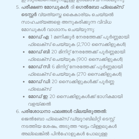
പരീക്ഷണ മോഡുകൾ
: ദി
ഗെൽബോ ഫ്ലെക്സ്
ടെസ്റ്റർ
വ്യത്യസ്ത കൈകാര്യം ചെയ്യൽ
സാഹചര്യങ്ങളെ അനുകരിക്കുന്ന വിവിധ
മോഡുകൾ വാഗ്ദാനം ചെയ്യുന്നു:
മോഡ് എ
: 1 മണിക്കൂർ നേരത്തേക്ക് പൂർണ്ണമായി
ഫ്ലെക്സ് ചെയ്യുക (2,700 സൈക്കിളുകൾ)
മോഡ് ബി
: 20 മിനിറ്റ് നേരത്തേക്ക് പൂർണ്ണമായി
ഫ്ലെക്സ് ചെയ്യുക (900 സൈക്കിളുകൾ)
മോഡ് സി
: 6 മിനിറ്റ് നേരത്തേക്ക് പൂർണ്ണമായി
ഫ്ലെക്സ് ചെയ്യുക (270 സൈക്കിളുകൾ)
മോഡ് ഡി
: 20 സൈക്കിളുകൾക്ക് പൂർണ്ണ
ഫ്ലെക്സ്
മോഡ് ഇ
: 20 സൈക്കിളുകൾക്ക് ഭാഗികമായി
വളയ്ക്കൽ
പരിശോധനാ ഫലങ്ങൾ വിലയിരുത്തൽ:
ജെൽബോ ഫ്ലെക്സ് ഡ്യൂറബിലിറ്റി ടെസ്റ്റ്
നടത്തിയ ശേഷം, അടുത്ത ഘട്ടം വിള്ളലുകൾ
അല്ലെങ്കിൽ പിൻഹോളുകൾ പോലുള്ള