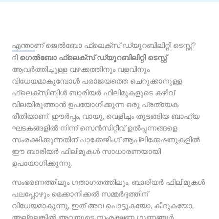
എന്താണ് ജെൽബോ ഫ്ലെക്സ് ഡ്യൂറബിലിറ്റി ടെസ്റ്റ്?
ദി
ഗെൽബോ ഫ്ലെക്സ് ഡ്യൂറബിലിറ്റി ടെസ്റ്റ്
ആവർത്തിച്ചുള്ള വഴക്കത്തിനും വളവിനും
വിധേയമാകുമ്പോൾ പരാജയത്തെ ചെറുക്കാനുള്ള
ഫ്ലെക്സിബിൾ ബാരിയർ ഫിലിമുകളുടെ കഴിവ്
വിലയിരുത്താൻ ഉപയോഗിക്കുന്ന ഒരു പ്രത്യേക
രീതിയാണ്. ഈർപ്പം, വായു, വെളിച്ചം തുടങ്ങിയ ബാഹ്യ
ഘടകങ്ങളിൽ നിന്ന് സെൻസിറ്റീവ് ഉൽപ്പന്നങ്ങളെ
സംരക്ഷിക്കുന്നതിന് പാക്കേജിംഗ് ആപ്ലിക്കേഷനുകളിൽ
ഈ ബാരിയർ ഫിലിമുകൾ സാധാരണയായി
ഉപയോഗിക്കുന്നു.
സംഭരണത്തിലും ഗതാഗതത്തിലും, ബാരിയർ ഫിലിമുകൾ
പലപ്പോഴും മെക്കാനിക്കൽ സമ്മർദ്ദത്തിന്
വിധേയമാകുന്നു, ഇത് അവ പൊട്ടുകയോ, കീറുകയോ,
അല്ലെങ്കിൽ അവയുടെ സംരക്ഷണ ഗുണങ്ങൾ