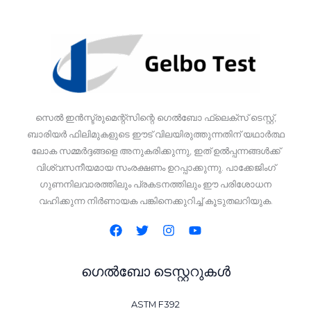
സെൽ ഇൻസ്ട്രുമെന്റ്സിന്റെ ഗെൽബോ ഫ്ലെക്സ് ടെസ്റ്റ്,
ബാരിയർ ഫിലിമുകളുടെ ഈട് വിലയിരുത്തുന്നതിന് യഥാർത്ഥ
ലോക സമ്മർദ്ദങ്ങളെ അനുകരിക്കുന്നു, ഇത് ഉൽപ്പന്നങ്ങൾക്ക്
വിശ്വസനീയമായ സംരക്ഷണം ഉറപ്പാക്കുന്നു. പാക്കേജിംഗ്
ഗുണനിലവാരത്തിലും പ്രകടനത്തിലും ഈ പരിശോധന
വഹിക്കുന്ന നിർണായക പങ്കിനെക്കുറിച്ച് കൂടുതലറിയുക.
ഗെൽബോ ടെസ്റ്ററുകൾ
ASTM F392