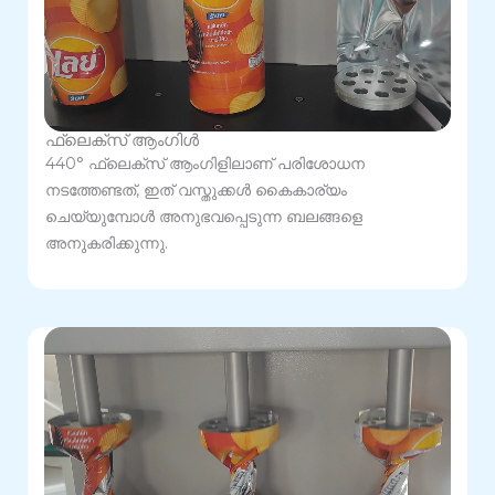
ഫ്ലെക്സ് ആംഗിൾ
440° ഫ്ലെക്സ് ആംഗിളിലാണ് പരിശോധന
നടത്തേണ്ടത്, ഇത് വസ്തുക്കൾ കൈകാര്യം
ചെയ്യുമ്പോൾ അനുഭവപ്പെടുന്ന ബലങ്ങളെ
അനുകരിക്കുന്നു.