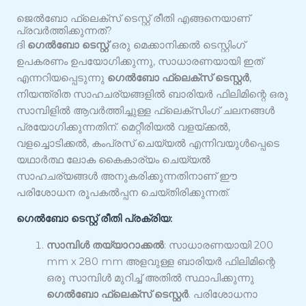
ജെൽബോ ഫ്ലെക്സ് ടെസ്റ്റ് രീതി എങ്ങനെയാണ്
പ്രവർത്തിക്കുന്നത്?
ദി
ഗെൽബോ ടെസ്റ്റ്
ഒരു മെക്കാനിക്കൽ ടെസ്റ്റിംഗ്
ഉപകരണം ഉപയോഗിക്കുന്നു, സാധാരണയായി ഇത്
എന്നറിയപ്പെടുന്നു
ഗെൽബോ ഫ്ലെക്സ് ടെസ്റ്റർ
,
നിയന്ത്രിത സാഹചര്യങ്ങളിൽ ബാരിയർ ഫിലിമിന്റെ ഒരു
സാമ്പിളിൽ ആവർത്തിച്ചുള്ള ഫ്ലെക്സിംഗ് ചലനങ്ങൾ
പ്രയോഗിക്കുന്നതിന്. മെറ്റീരിയൽ വളയ്ക്കൽ,
വളച്ചൊടിക്കൽ, കംപ്രസ് ചെയ്യൽ എന്നിവയുൾപ്പെടെ
യഥാർത്ഥ ലോക കൈകാര്യം ചെയ്യൽ
സാഹചര്യങ്ങൾ അനുകരിക്കുന്നതിനാണ് ഈ
പരിശോധന രൂപകൽപ്പന ചെയ്തിരിക്കുന്നത്.
ഗെൽബോ ടെസ്റ്റ് രീതി പ്രക്രിയ:
സാമ്പിൾ തയ്യാറാക്കൽ
: സാധാരണയായി 200
mm x 280 mm അളവുള്ള ബാരിയർ ഫിലിമിന്റെ
ഒരു സാമ്പിൾ മുറിച്ച് അതിൽ സ്ഥാപിക്കുന്നു
ഗെൽബോ ഫ്ലെക്സ് ടെസ്റ്റർ
. പരിശോധനാ