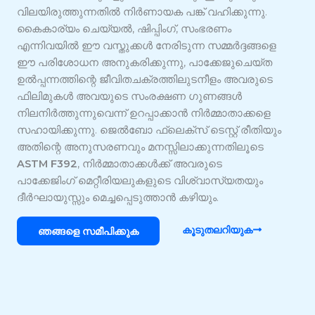
വിലയിരുത്തുന്നതിൽ നിർണായക പങ്ക് വഹിക്കുന്നു.
കൈകാര്യം ചെയ്യൽ, ഷിപ്പിംഗ്, സംഭരണം
എന്നിവയിൽ ഈ വസ്തുക്കൾ നേരിടുന്ന സമ്മർദ്ദങ്ങളെ
ഈ പരിശോധന അനുകരിക്കുന്നു, പാക്കേജുചെയ്ത
ഉൽപ്പന്നത്തിന്റെ ജീവിതചക്രത്തിലുടനീളം അവരുടെ
ഫിലിമുകൾ അവയുടെ സംരക്ഷണ ഗുണങ്ങൾ
നിലനിർത്തുന്നുവെന്ന് ഉറപ്പാക്കാൻ നിർമ്മാതാക്കളെ
സഹായിക്കുന്നു. ജെൽബോ ഫ്ലെക്സ് ടെസ്റ്റ് രീതിയും
അതിന്റെ അനുസരണവും മനസ്സിലാക്കുന്നതിലൂടെ
ASTM F392
, നിർമ്മാതാക്കൾക്ക് അവരുടെ
പാക്കേജിംഗ് മെറ്റീരിയലുകളുടെ വിശ്വാസ്യതയും
ദീർഘായുസ്സും മെച്ചപ്പെടുത്താൻ കഴിയും.
കൂടുതലറിയുക
ഞങ്ങളെ സമീപിക്കുക