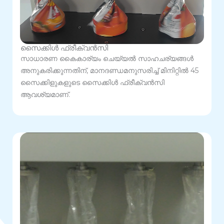
സൈക്കിൾ ഫ്രീക്വൻസി
സാധാരണ കൈകാര്യം ചെയ്യൽ സാഹചര്യങ്ങൾ
അനുകരിക്കുന്നതിന്, മാനദണ്ഡമനുസരിച്ച് മിനിറ്റിൽ 45
സൈക്കിളുകളുടെ സൈക്കിൾ ഫ്രീക്വൻസി
ആവശ്യമാണ്.