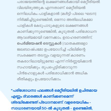
പരാജയത്തിന്റെ ലക്ഷണങ്ങൾക്കായി മെറ്റീരിയൽ
വിലയിരുത്തുക എന്നതാണ്. മെറ്റീരിയൽ
ഒന്നിലധികം പാളികളാൽ (മൾട്ടി-പ്ലൈ ഘടന)
നിർമ്മിച്ചിട്ടുണ്ടെങ്കിൽ, ഒന്നോ അതിലധികമോ
പാളികൾ കേടുപാടുകളുടെ ലക്ഷണങ്ങൾ
കാണിക്കുന്നുണ്ടെങ്കിൽ, കൂടുതൽ പരിശോധന
ആവശ്യമായി വന്നേക്കാം. ഉദാഹരണത്തിന്,
പെർമിയേഷൻ ടെസ്റ്റുകൾ
(വാതകങ്ങളോ
ജലബാഷ്പമോ ഉപയോഗിച്ച്) ഫിലിമിന്റെ
സംരക്ഷണ തടസ്സം വളയുന്നത് കാരണം
തകരാറിലായിട്ടുണ്ടോ എന്ന് നിർണ്ണയിക്കാൻ
സഹായിക്കും. രൂപപ്പെട്ടിരിക്കാവുന്ന
പിൻഹോളുകൾ പരിശോധിക്കാൻ അധിക
രീതികളും ഉപയോഗിക്കാം.
"പരിശോധനാ ഫലങ്ങൾ മെറ്റീരിയലിൽ ഉചിതമായ
എണ്ണം ദ്വാരങ്ങൾ കാണിക്കണമെന്ന്
ശ്രദ്ധിക്കേണ്ടത് പ്രധാനമാണ്. വളരെയധികം -
സാധാരണയായി 50-ൽ കൂടുതൽ - ഉണ്ടെങ്കിൽ,