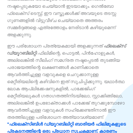
നഷ്ടപ്പെടുകയോ ചെയ്യാൻ ഇടയാക്കും. ഗെൽബോ
ഫ്ലെക്സ് ടെസ്റ്റ്, ഈ വസ്തുക്കൾക്ക് അവയുടെ തടസ്സ
ഗുണങ്ങളിൽ വിട്ടുവീഴ്ച ചെയ്യാതെ അത്തരം
സമ്മർദ്ദങ്ങളെ എത്രത്തോളം നേരിടാൻ കഴിയുമെന്ന്
അളക്കുന്നു.
ഈ പരിശോധന പ്രത്യേകമായി അളക്കുന്നത്
ഫ്ലെക്സ്
ഡ്യൂറബിലിറ്റി
ഫിലിമിന്റെ, പൊട്ടൽ, പിൻഹോളുകൾ,
അല്ലെങ്കിൽ സീലിംഗ് സമഗ്രത നഷ്ടപ്പെടൽ തുടങ്ങിയ
പരാജയത്തിന്റെ ലക്ഷണങ്ങൾ കാണിക്കാതെ
ആവർത്തിച്ചുള്ള വളവുകളെ ചെറുക്കാനുള്ള
മെറ്റീരിയലിന്റെ കഴിവിനെ ഇത് സൂചിപ്പിക്കുന്നു. യഥാർത്ഥ
ലോക ആപ്ലിക്കേഷനുകളിൽ, പാക്കേജിംഗ്
മെറ്റീരിയലുകൾ ഗതാഗതത്തിനിടയിലോ, സ്റ്റാക്കിങ്ങിലോ,
അല്ലെങ്കിൽ ഉപഭോക്താക്കൾ പാക്കേജ് തുറക്കുമ്പോഴോ
ആവർത്തിച്ചുള്ള വളവുകൾ സഹിക്കേണ്ടതിനാൽ ഈ
തരത്തിലുള്ള പരിശോധന അത്യാവശ്യമാണ്.
"
ഫ്ലെക്സിബിൾ ഡ്യൂറബിലിറ്റി
ബാരിയർ ഫിലിമുകളുടെ
പ്രകടനത്തിന്റെ ഒരു പ്രധാന സൂചകമാണ്, കാരണം