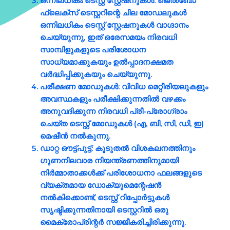
ഒന്നിലധികം ടെസ്റ്റ് സ്റ്റേഷനുകൾ
: ജെൽബോ
ഫ്ലെക്സ് ടെസ്റ്ററിന്റെ ചില മോഡലുകൾ
ഒന്നിലധികം ടെസ്റ്റ് സ്റ്റേഷനുകൾ വാഗ്ദാനം
ചെയ്യുന്നു, ഇത് ഒരേസമയം നിരവധി
സാമ്പിളുകളുടെ പരിശോധന
സാധ്യമാക്കുകയും ഉൽപ്പാദനക്ഷമത
വർദ്ധിപ്പിക്കുകയും ചെയ്യുന്നു.
പരീക്ഷണ മോഡുകൾ
: വിവിധ മെറ്റീരിയലുകളും
അവസ്ഥകളും പരീക്ഷിക്കുന്നതിൽ വഴക്കം
അനുവദിക്കുന്ന നിരവധി പ്രീ-പ്രോഗ്രാം
ചെയ്ത ടെസ്റ്റ് മോഡുകൾ (എ, ബി, സി, ഡി, ഇ)
മെഷീൻ നൽകുന്നു.
ഡാറ്റ ഔട്ട്പുട്ട്
: കൂടുതൽ വിശകലനത്തിനും
ഗുണനിലവാര നിയന്ത്രണത്തിനുമായി
നിർമ്മാതാക്കൾക്ക് പരിശോധനാ ഫലങ്ങളുടെ
വ്യക്തമായ ഡോക്യുമെന്റേഷൻ
നൽകിക്കൊണ്ട്, ടെസ്റ്റ് റിപ്പോർട്ടുകൾ
സൃഷ്ടിക്കുന്നതിനായി ടെസ്റ്ററിൽ ഒരു
മൈക്രോപ്രിന്റർ സജ്ജീകരിച്ചിരിക്കുന്നു.