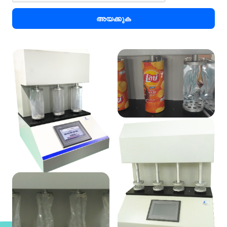
അയക്കുക