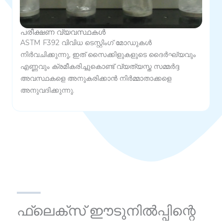
പരീക്ഷണ വ്യവസ്ഥകൾ
ASTM F392 വിവിധ ടെസ്റ്റിംഗ് മോഡുകൾ
നിർവചിക്കുന്നു, ഇത് സൈക്കിളുകളുടെ ദൈർഘ്യവും
എണ്ണവും ക്രമീകരിച്ചുകൊണ്ട് വ്യത്യസ്ത സമ്മർദ്ദ
അവസ്ഥകളെ അനുകരിക്കാൻ നിർമ്മാതാക്കളെ
അനുവദിക്കുന്നു.
ഫ്ലെക്സ് ഈടുനിൽപ്പിന്റെ