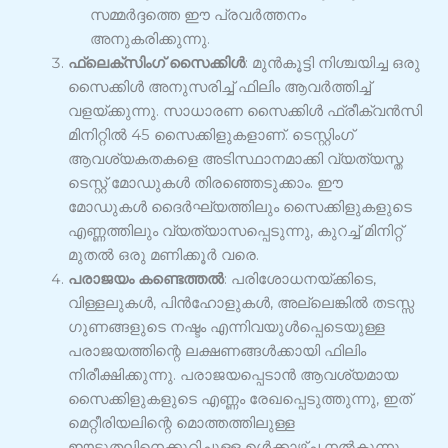
സമ്മർദ്ദത്തെ ഈ പ്രവർത്തനം
അനുകരിക്കുന്നു.
ഫ്ലെക്സിംഗ് സൈക്കിൾ
: മുൻകൂട്ടി നിശ്ചയിച്ച ഒരു
സൈക്കിൾ അനുസരിച്ച് ഫിലിം ആവർത്തിച്ച്
വളയ്ക്കുന്നു. സാധാരണ സൈക്കിൾ ഫ്രീക്വൻസി
മിനിറ്റിൽ 45 സൈക്കിളുകളാണ്. ടെസ്റ്റിംഗ്
ആവശ്യകതകളെ അടിസ്ഥാനമാക്കി വ്യത്യസ്ത
ടെസ്റ്റ് മോഡുകൾ തിരഞ്ഞെടുക്കാം. ഈ
മോഡുകൾ ദൈർഘ്യത്തിലും സൈക്കിളുകളുടെ
എണ്ണത്തിലും വ്യത്യാസപ്പെടുന്നു, കുറച്ച് മിനിറ്റ്
മുതൽ ഒരു മണിക്കൂർ വരെ.
പരാജയം കണ്ടെത്തൽ
: പരിശോധനയ്ക്കിടെ,
വിള്ളലുകൾ, പിൻഹോളുകൾ, അല്ലെങ്കിൽ തടസ്സ
ഗുണങ്ങളുടെ നഷ്ടം എന്നിവയുൾപ്പെടെയുള്ള
പരാജയത്തിന്റെ ലക്ഷണങ്ങൾക്കായി ഫിലിം
നിരീക്ഷിക്കുന്നു. പരാജയപ്പെടാൻ ആവശ്യമായ
സൈക്കിളുകളുടെ എണ്ണം രേഖപ്പെടുത്തുന്നു, ഇത്
മെറ്റീരിയലിന്റെ മൊത്തത്തിലുള്ള
ഈടുതലിനെക്കുറിച്ചുള്ള ഉൾക്കാഴ്ച നൽകുന്നു.