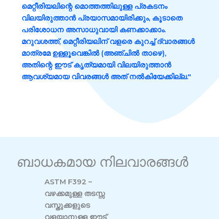
മെറ്റീരിയലിന്റെ മൊത്തത്തിലുള്ള പ്രകടനം
വിലയിരുത്താൻ പ്രയാസമായിരിക്കും, കൂടാതെ
പരിശോധന അസാധുവായി കണക്കാക്കാം.
മറുവശത്ത്, മെറ്റീരിയലിന് വളരെ കുറച്ച് ദ്വാരങ്ങൾ
മാത്രമേ ഉള്ളൂവെങ്കിൽ (അഞ്ചിൽ താഴെ),
അതിന്റെ ഈട് കൃത്യമായി വിലയിരുത്താൻ
ആവശ്യമായ വിവരങ്ങൾ അത് നൽകിയേക്കില്ല."
ബാധകമായ നിലവാരങ്ങൾ
ASTM F392 –
വഴക്കമുള്ള തടസ്സ
വസ്തുക്കളുടെ
വളയാനുള്ള ഈട്