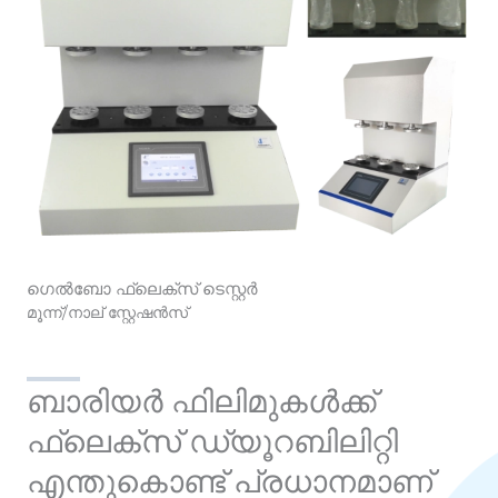
ഗെൽബോ ഫ്ലെക്സ് ടെസ്റ്റർ
മൂന്ന്/നാല് സ്റ്റേഷൻസ്
ബാരിയർ ഫിലിമുകൾക്ക്
ഫ്ലെക്സ് ഡ്യൂറബിലിറ്റി
എന്തുകൊണ്ട് പ്രധാനമാണ്