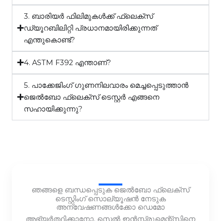
3. ബാരിയർ ഫിലിമുകൾക്ക് ഫ്ലെക്സ്
ഡ്യൂറബിലിറ്റി പ്രധാനമായിരിക്കുന്നത്
എന്തുകൊണ്ട്?
4. ASTM F392 എന്താണ്?
5. പാക്കേജിംഗ് ഗുണനിലവാരം മെച്ചപ്പെടുത്താൻ
ജെൽബോ ഫ്ലെക്സ് ടെസ്റ്റർ എങ്ങനെ
സഹായിക്കുന്നു?
ഞങ്ങളെ ബന്ധപ്പെടുക ജെൽബോ ഫ്ലെക്സ്
ടെസ്റ്റിംഗ് സൊല്യൂഷൻ നേടുക
അന്വേഷണങ്ങൾക്കോ ഡെമോ
അഭ്യർത്ഥിക്കാനോ, സെൽ ഇൻസ്ട്രുമെന്റ്സിനെ