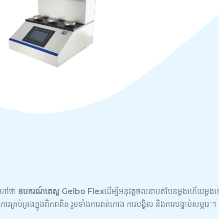
េហៅថា
ឧបករណ៍តេស្ត Gelbo Flex
ដើម្បីអនុវត្តចលនាបត់បែនម្តងហើយម្តង
ការគ្រប់គ្រងក្នុងពិភពពិត រួមទាំងការពត់កោង ការបង្វិល និងការបង្ហាប់សម្ភារៈ។