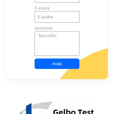
E-pošta
Sporočilo
Pošlji