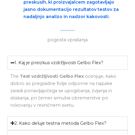
preskusih, ki proizvajalcem zagotavljajo
jasno dokumentacijo rezultatov testov za
nadaljnjo analizo in nadzor kakovosti.
pogosta vprašanja
1. Kaj je preizkus vzdržljivosti Gelbo Flex?
The
Test vzdržljivosti Gelbo Flex
ocenjuje, kako
dobro so pregradne folije odporne na napake
zaradi ponavljajočega se upogibanja, zvijanja in
stiskanja, pri čemer simulira obremenitve pri
rokovanju v resničnem svetu.
2. Kako deluje testna metoda Gelbo Flex?