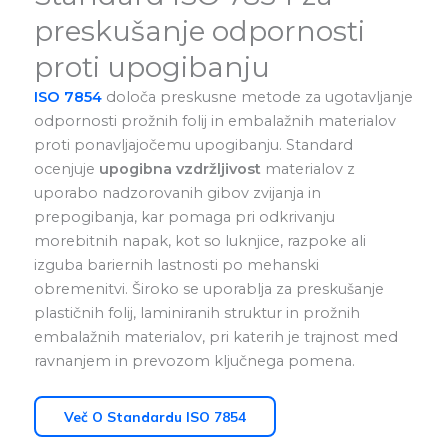
preskušanje odpornosti
proti upogibanju
ISO 7854
določa preskusne metode za ugotavljanje
odpornosti prožnih folij in embalažnih materialov
proti ponavljajočemu upogibanju. Standard
ocenjuje
upogibna vzdržljivost
materialov z
uporabo nadzorovanih gibov zvijanja in
prepogibanja, kar pomaga pri odkrivanju
morebitnih napak, kot so luknjice, razpoke ali
izguba bariernih lastnosti po mehanski
obremenitvi. Široko se uporablja za preskušanje
plastičnih folij, laminiranih struktur in prožnih
embalažnih materialov, pri katerih je trajnost med
ravnanjem in prevozom ključnega pomena.
Več O Standardu ISO 7854