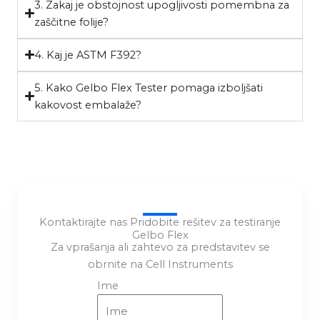
3. Zakaj je obstojnost upogljivosti pomembna za
zaščitne folije?
4. Kaj je ASTM F392?
5. Kako Gelbo Flex Tester pomaga izboljšati
kakovost embalaže?
Kontaktirajte nas Pridobite rešitev za testiranje
Gelbo Flex
Za vprašanja ali zahtevo za predstavitev se
obrnite na Cell Instruments
Ime