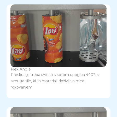
Flex Angle
Preskus je treba izvesti s kotom upogiba 440°, ki
simulira sile, ki jih materiali doživljajo med
rokovanjem.