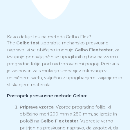
Kako deluje testna metoda Gelbo Flex?
The
Gelbo test
uporablja mehansko preskusno
napravo, ki se običajno imenuje
Gelbo Flex tester
, za
izvajanje ponavljajočih se upogibnih gibov na vzorcu
pregradne folije pod nadzorovanimi pogoji. Preizkus
je zasnovan za simulacijo scenarijev rokovanja v
resničnem svetu, vključno z upogibanjem, zvijanjem in
stiskanjem materiala.
Postopek preskusne metode Gelbo:
Priprava vzorca
: Vzorec pregradne folije, ki
običajno meri 200 mm x 280 mm, se izreže in
položi na
Gelbo Flex tester
. Vzorec je varno
pritrjen na preskusno napravo, da zagotovi, da