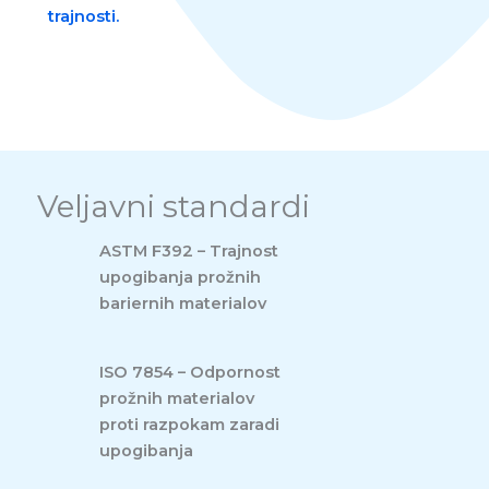
trajnosti.
Veljavni standardi
ASTM F392 – Trajnost
upogibanja prožnih
bariernih materialov
ISO 7854 – Odpornost
prožnih materialov
proti razpokam zaradi
upogibanja