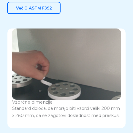
Več O ASTM F392
Vzorčne dimenzije
Standard določa, da morajo biti vzorci veliki 200 mm
x 280 mm, da se zagotovi doslednost med preskusi.