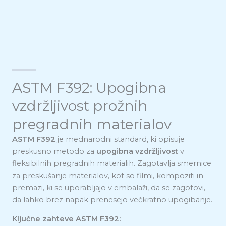
ASTM F392: Upogibna
vzdržljivost prožnih
pregradnih materialov
ASTM F392
je mednarodni standard, ki opisuje
preskusno metodo za
upogibna vzdržljivost
v
fleksibilnih pregradnih materialih. Zagotavlja smernice
za preskušanje materialov, kot so filmi, kompoziti in
premazi, ki se uporabljajo v embalaži, da se zagotovi,
da lahko brez napak prenesejo večkratno upogibanje.
Ključne zahteve ASTM F392: