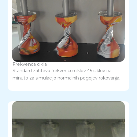
Frekvenca cikla
Standard zahteva frekvenco ciklov 45 ciklov na
minuto za simulacijo normalnih pogojev rokovanja.