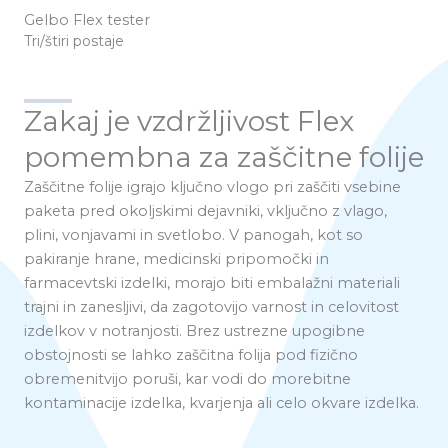
Gelbo Flex tester
Tri/štiri postaje
Zakaj je vzdržljivost Flex
pomembna za zaščitne folije
Zaščitne folije igrajo ključno vlogo pri zaščiti vsebine
paketa pred okoljskimi dejavniki, vključno z vlago,
plini, vonjavami in svetlobo. V panogah, kot so
pakiranje hrane, medicinski pripomočki in
farmacevtski izdelki, morajo biti embalažni materiali
trajni in zanesljivi, da zagotovijo varnost in celovitost
izdelkov v notranjosti. Brez ustrezne upogibne
obstojnosti se lahko zaščitna folija pod fizično
obremenitvijo poruši, kar vodi do morebitne
kontaminacije izdelka, kvarjenja ali celo okvare izdelka.