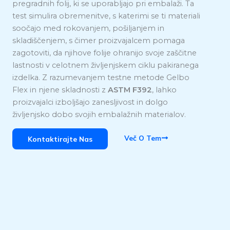
pregradnih folij, ki se uporabljajo pri embalaži. Ta
test simulira obremenitve, s katerimi se ti materiali
soočajo med rokovanjem, pošiljanjem in
skladiščenjem, s čimer proizvajalcem pomaga
zagotoviti, da njihove folije ohranijo svoje zaščitne
lastnosti v celotnem življenjskem ciklu pakiranega
izdelka. Z razumevanjem testne metode Gelbo
Flex in njene skladnosti z
ASTM F392
, lahko
proizvajalci izboljšajo zanesljivost in dolgo
življenjsko dobo svojih embalažnih materialov.
Več O Tem
Kontaktirajte Nas