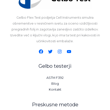
Gelbo Flex Test podjetja Cell Instruments simulira
obremenitve v resničnem svetu za oceno vzdržljivosti
pregradnih folij in zagotavlja zanesljivo zaščito izdelkov.
Izvedite več o ključni vlogi, ki jo ima ta test pri kakovosti in
učinkovitosti embalaže.
Gelbo testerji
ASTM F392
Blog
Kontakt
Preskusne metode