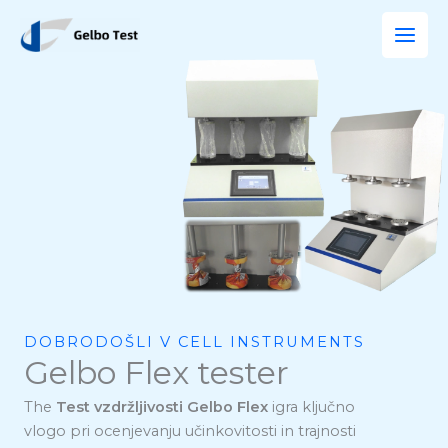
Preskoči
na
vsebino
DOBRODOŠLI V CELL INSTRUMENTS
Gelbo Flex tester
The
Test vzdržljivosti Gelbo Flex
igra ključno
vlogo pri ocenjevanju učinkovitosti in trajnosti