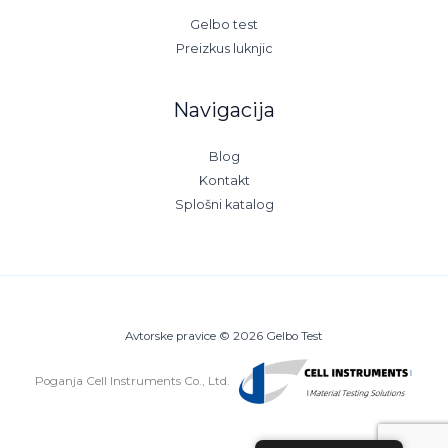
Gelbo test
Preizkus luknjic
Navigacija
Blog
Kontakt
Splošni katalog
Avtorske pravice © 2026 Gelbo Test
Poganja Cell Instruments Co., Ltd.