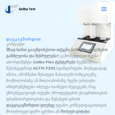
შინაარსზე
გადასვლა
ᲓᲐᲣᲙᲐᲕᲨᲘᲠᲓᲘᲗ
კონტაქტი
მზად ხართ გააუმჯობესოთ თქვენი ბარიერი ფილმების
გამძლეობა და შესრულება?
გამოიკვლიეთ ჩვენი
ასორტიმენტი
Gelbo Flex ტესტერები
შექმნილია
შესახვედრად
ASTM F392
სტანდარტები. მიუხედავად
იმისა, ამოწმებთ შესაფუთ მასალებს სიმტკიცეზე,
მოქნილობაზე ან მთლიანობაზე, ჩვენი უახლესი
ინსტრუმენტები იძლევა საიმედო შედეგებს, რაც
უზრუნველყოფს თქვენი პროდუქტების უსაფრთხოებას
ტრანსპორტირებისა და შენახვის დროს.
დაგვიკავშირდით დღესვე
უფასო კონსულტაციისთვის
მოითხოვეთ დემო ვერსია ან
მიიღეთ ციტატა