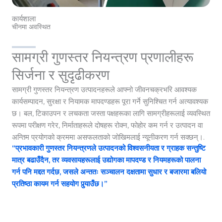
कार्यशाला
चीनमा अवस्थित
सामग्री गुणस्तर नियन्त्रण प्रणालीहरू
सिर्जना र सुदृढीकरण
सामग्री गुणस्तर नियन्त्रण उत्पादनहरूले आफ्नो जीवनचक्रभरि आवश्यक
कार्यसम्पादन, सुरक्षा र नियामक मापदण्डहरू पूरा गर्ने सुनिश्चित गर्न अत्यावश्यक
छ। बल, टिकाउपन र लचकता जस्ता पक्षहरूका लागि सामग्रीहरूलाई व्यवस्थित
रूपमा परीक्षण गरेर, निर्माताहरूले दोषहरू रोक्न, फोहोर कम गर्न र उत्पादन वा
अन्तिम प्रयोगको क्रममा असफलताको जोखिमलाई न्यूनीकरण गर्न सक्छन्।.
“प्रभावकारी गुणस्तर नियन्त्रणले उत्पादनको विश्वसनीयता र ग्राहक सन्तुष्टि
मात्र बढाउँदैन, तर व्यवसायहरूलाई उद्योगका मापदण्ड र नियमहरूको पालना
गर्न पनि मद्दत गर्दछ, जसले अन्ततः सञ्चालन दक्षतामा सुधार र बजारमा बलियो
प्रतिष्ठा कायम गर्न सहयोग पुर्‍याउँछ।”