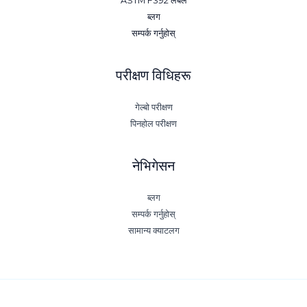
ASTM F392 लेबल
ब्लग
सम्पर्क गर्नुहोस्
परीक्षण विधिहरू
गेल्बो परीक्षण
पिनहोल परीक्षण
नेभिगेसन
ब्लग
सम्पर्क गर्नुहोस्
सामान्य क्याटलग