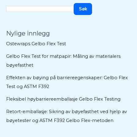
Søk
Nylige innlegg
Ostewraps Gelbo Flex Test
Gelbo Flex Test for matpapir: Måling av materialers
bøyefasthet
Effekten av bøying på barriereegenskaper: Gelbo Flex
Test og ASTM F392
Fleksibel høybarriereemballasje Gelbo Flex Testing
Retort-emballasje: Sikring av bøyefasthet ved hjelp av
bøyetester og ASTM F392 Gelbo Flex-metoden