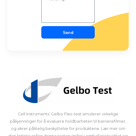
Send
Cell Instruments' Gelbo Flex-test simulerer virkelige
påkjenninger for å evaluere holdbarheten til barrierefilmer,
og sikrer pålitelig beskyttelse for produktene. Lær mer om
den kritiske rollen denne testen spiller i emballasjekvalitet og