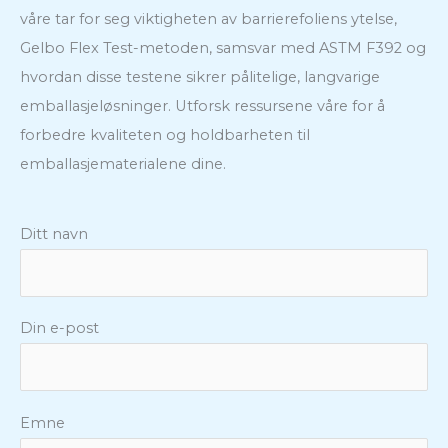
våre tar for seg viktigheten av barrierefoliens ytelse,
Gelbo Flex Test-metoden, samsvar med ASTM F392 og
hvordan disse testene sikrer pålitelige, langvarige
emballasjeløsninger. Utforsk ressursene våre for å
forbedre kvaliteten og holdbarheten til
emballasjematerialene dine.
Ditt navn
Din e-post
Emne