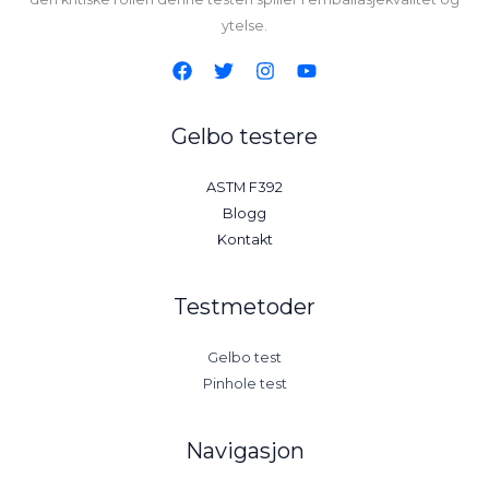
ytelse.
Gelbo testere
ASTM F392
Blogg
Kontakt
Testmetoder
Gelbo test
Pinhole test
Navigasjon