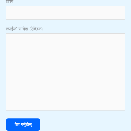
विषय
तपाईंको सन्देश (ऐच्छिक)