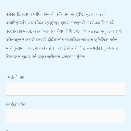
फ्लेक्स टिकाउपन परीक्षणसम्बन्धी नवीनतम अन्तर्दृष्टि, सुझाव र उद्योग
प्रवृत्तिहरूसँग अद्यावधिक रहनुहोस्। हाम्रा लेखहरूले अवरोधक फिल्मको
प्रदर्शनको महत्व, जेलबो फ्लेक्स परीक्षण विधि, ASTM F392 अनुपालन र यी
परीक्षणहरूले कसरी भरपर्दो, दीर्घकालीन प्याकेजिङ समाधान सुनिश्चित गर्छन्
भन्ने कुरामा गहिराइमा चर्चा गर्छन्। तपाईंको प्याकेजिङ सामग्रीको गुणस्तर र
टिकाउपन सुधार गर्न हाम्रा स्रोतहरू अन्वेषण गर्नुहोस्।.
तपाईंको नाम
तपाईंको इमेल