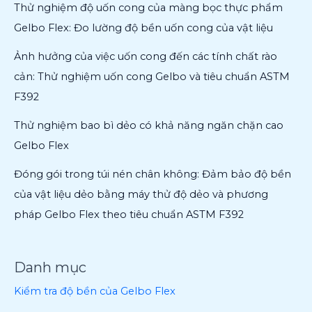
Thử nghiệm độ uốn cong của màng bọc thực phẩm
Gelbo Flex: Đo lường độ bền uốn cong của vật liệu
Ảnh hưởng của việc uốn cong đến các tính chất rào
cản: Thử nghiệm uốn cong Gelbo và tiêu chuẩn ASTM
F392
Thử nghiệm bao bì dẻo có khả năng ngăn chặn cao
Gelbo Flex
Đóng gói trong túi nén chân không: Đảm bảo độ bền
của vật liệu dẻo bằng máy thử độ dẻo và phương
pháp Gelbo Flex theo tiêu chuẩn ASTM F392
Danh mục
Kiểm tra độ bền của Gelbo Flex