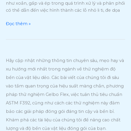
như xoắn, gấp và ép trong quá trình xử lý và phân phối
thịt
có thể dẫn đến việc hình thành các lỗ nhỏ li ti, đe dọa
theo
tiêu
Đọc thêm »
chuẩn
ASTM
F392
Hãy cập nhật những thông tin chuyên sâu, mẹo hay và
xu hướng mới nhất trong ngành về thử nghiệm độ
bền của vật liệu dẻo. Các bài viết của chúng tôi đi sâu
vào tầm quan trọng của hiệu suất màng chắn, phương
pháp thử nghiệm Gelbo Flex, việc tuân thủ tiêu chuẩn
ASTM F392, cũng như cách các thử nghiệm này đảm
bảo các giải pháp đóng gói đáng tin cậy và bền bỉ.
Khám phá các tài liệu của chúng tôi để nâng cao chất
lượng và độ bền của vật liệu đóng gói của bạn.